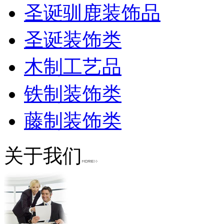
圣诞驯鹿装饰品
圣诞装饰类
木制工艺品
铁制装饰类
藤制装饰类
关于我们